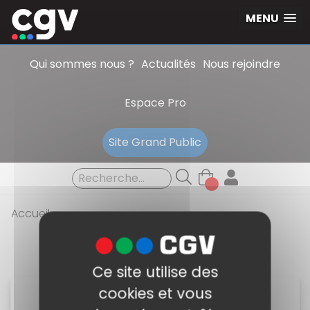
Panneau de gestion des cookies
MENU
Qui sommes nous ?
Actualités
Nous rejoindre
Espace Pro
Site Grand Public
Accueil
Ce site utilise des
cookies et vous