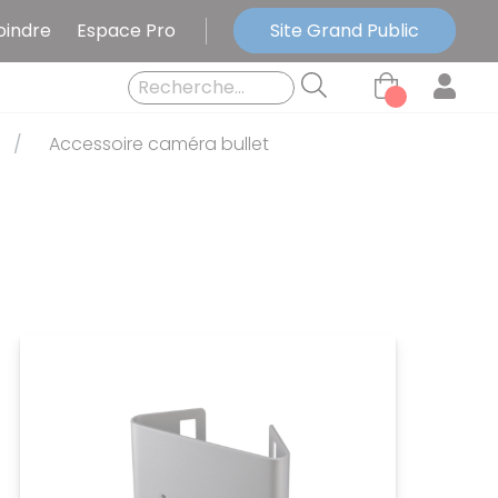
oindre
Espace Pro
Site Grand Public
Accessoire caméra bullet