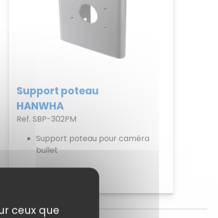
Support poteau
HANWHA
Ref. SBP-302PM
Support poteau pour caméra
bullet
Voir
sur ceux que