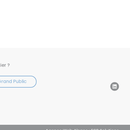
ier ?
Grand Public