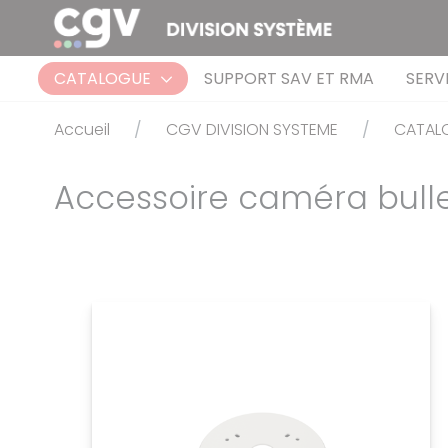
Panneau de gestion des cookies
CATALOGUE
SUPPORT SAV ET RMA
SERV
Accueil
CGV DIVISION SYSTEME
CATAL
Accessoire caméra bull