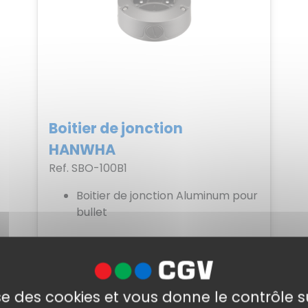
Boitier de jonction
HANWHA
Ref. SBO-100B1
Boitier de jonction Aluminum pour
bullet
Voir
lise des cookies et vous donne le contrôle 