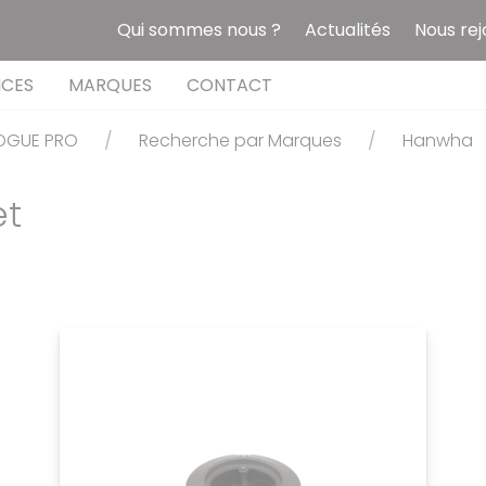
Qui sommes nous ?
Actualités
Nous rej
ICES
MARQUES
CONTACT
OGUE PRO
Recherche par Marques
Hanwha
et