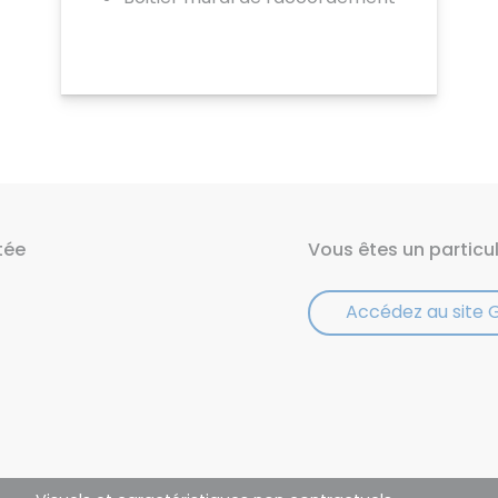
Voir
tée
Vous êtes un particul
Accédez au site 