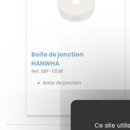
Boite de jonction
HANWHA
Ref. SBF-100B1
Boite de jonction
Voir
Ce site uti