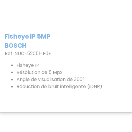
Fisheye IP 5MP
BOSCH
Ref. NUC-52051-F0E
Fisheye IP
Résolution de 5 Mpx
Angle de visualisation de 360°
Réduction de bruit intelligente (iDNR)
Protection IK10
Alimentation 12VDC/PoE
Voir