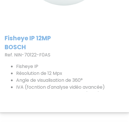
Fisheye IP 12MP
BOSCH
Ref. NIN-70122-F0AS
Fisheye IP
Résolution de 12 Mpx
Angle de visualisation de 360°
IVA (focntion d'analyse vidéo avancée)
Réduction de bruit intelligente (iDNR)
Alimentation PoE
Voir