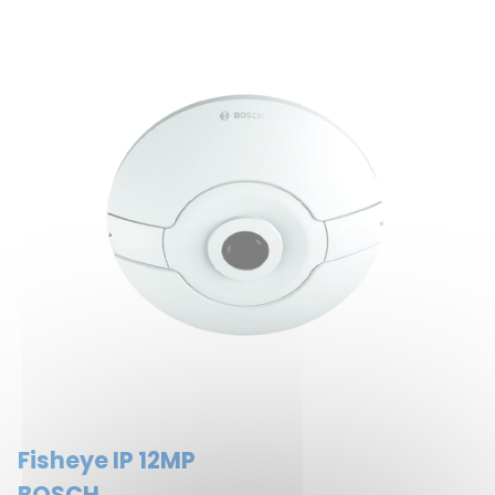
Fisheye IP 12MP
BOSCH