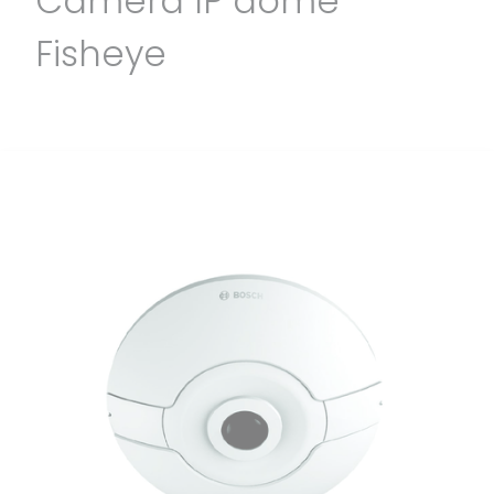
Caméra IP dôme
Fisheye