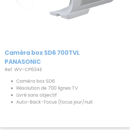
Caméra box SD6 700TVL
PANASONIC
Ref. WV-CP634E
Caméra box SD6
Résolution de 700 lignes TV
Livré sans objectif
Auto-Back-Focus (focus jour/nuit
automatique)
Alimentation 24VAC/12VDC
Voir