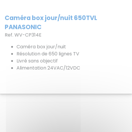
Caméra box jour/nuit 650TVL
PANASONIC
Ref. WV-CP314E
Caméra box jour/nuit
Résolution de 650 lignes TV
Livré sans objectif
Alimentation 24VAC/12VDC
Voir