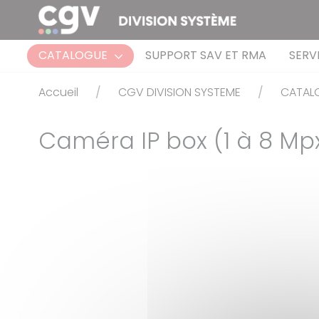
Panneau de gestion des cookies
CATALOGUE
SUPPORT SAV ET RMA
SERV
Accueil
CGV DIVISION SYSTEME
CATAL
Caméra IP box (1 à 8 Mp