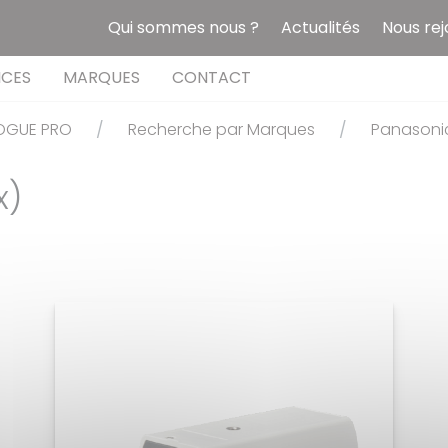
Qui sommes nous ?
Actualités
Nous rej
ICES
MARQUES
CONTACT
OGUE PRO
Recherche par Marques
Panasoni
x)