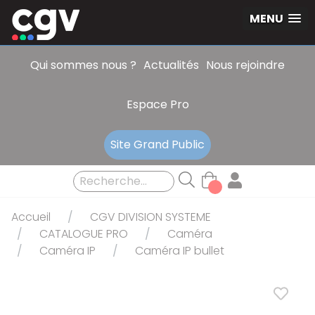
Panneau de gestion des cookies
MENU
Qui sommes nous ?
Actualités
Nous rejoindre
Espace Pro
Site Grand Public
Accueil
CGV DIVISION SYSTEME
CATALOGUE PRO
Caméra
Caméra IP
Caméra IP bullet