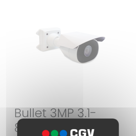
Bullet 3MP 3.1-
8.4mm