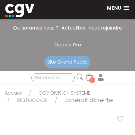
Panneau de gestion des cookies
MENU
Qui sommes nous ?
Actualités
Nous rejoindre
Espace Pro
Site Grand Public
Accueil
CGV DIVISION SYSTEME
DESTOCKAGE
Caméra IP dôme fixe