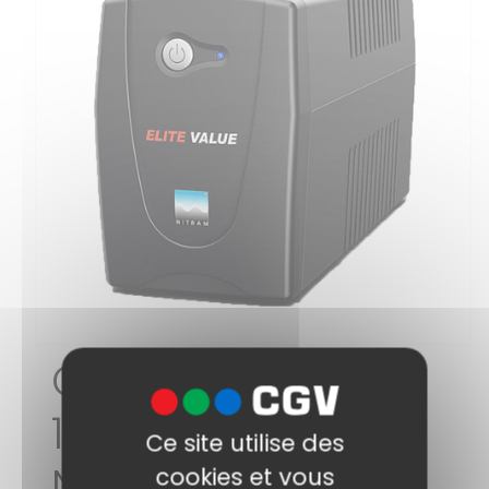
Onduleur
1000VA/530W
Ce site utilise des
NITRAM
cookies et vous