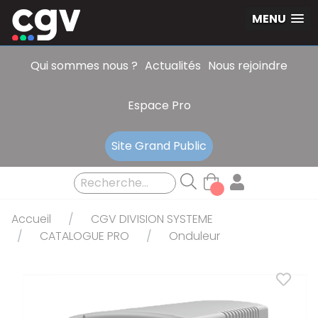
Panneau de gestion des cookies
MENU
Qui sommes nous ?
Actualités
Nous rejoindre
Espace Pro
Site Grand Public
Accueil
CGV DIVISION SYSTEME
CATALOGUE PRO
Onduleur