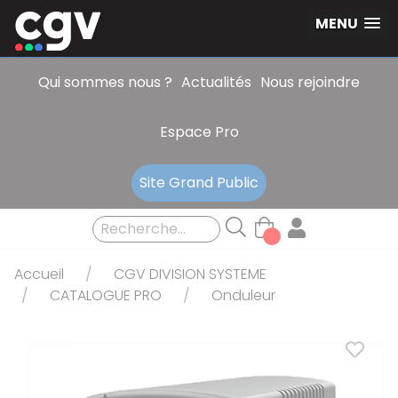
Panneau de gestion des cookies
MENU
Qui sommes nous ?
Actualités
Nous rejoindre
Espace Pro
Site Grand Public
Accueil
CGV DIVISION SYSTEME
CATALOGUE PRO
Onduleur