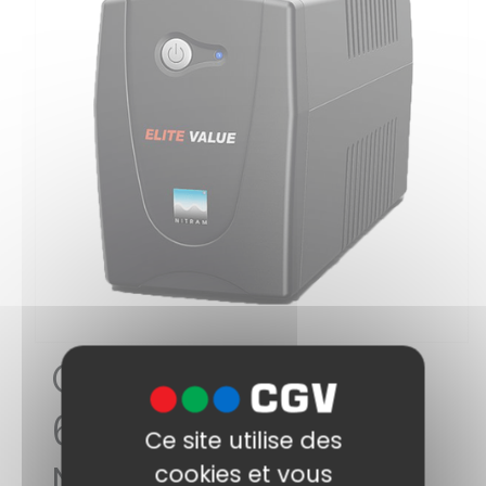
Onduleur
600VA/300W
Ce site utilise des
NITRAM
cookies et vous